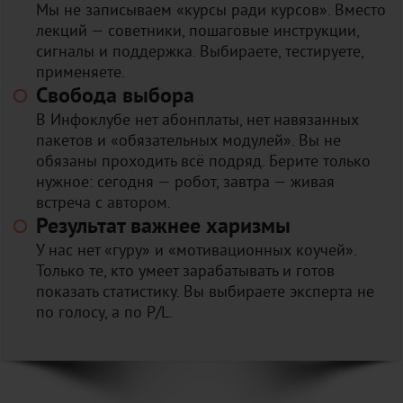
Мы не записываем «курсы ради курсов». Вместо
лекций — советники, пошаговые инструкции,
сигналы и поддержка. Выбираете, тестируете,
применяете.
Свобода выбора
В Инфоклубе нет абонплаты, нет навязанных
пакетов и «обязательных модулей». Вы не
обязаны проходить всё подряд. Берите только
нужное: сегодня — робот, завтра — живая
встреча с автором.
Результат важнее харизмы
У нас нет «гуру» и «мотивационных коучей».
Только те, кто умеет зарабатывать и готов
показать статистику. Вы выбираете эксперта не
по голосу, а по P/L.