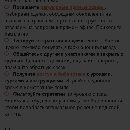
минут в рабочее время.
Посещайте
регулярные прямые эфиры
.
Разбираем сделки, обсуждаем обновления на
рынках, настраиваем торговые инструменты и
отвечаем на вопросы в прямом эфире. Приходите
бесплатно!
Тестируйте стратегии на демо-счёте
— Вам не
нужно что-либо покупать, чтобы оценить выгоду.
Общайтесь с другими участниками в закрытых
группах.
Делитесь сделками, задавайте вопросы,
получайте обратную связь.
Получите
доступ к библиотеке
с уроками,
курсами и инструкциями.
Изучайте в удобное
время в комфортном темпе.
Фильтруйте стратегии
по уровню риска,
минимальному депозиту и ожидаемой доходности,
чтобы подобрать оптимальное решение под свой
капитал